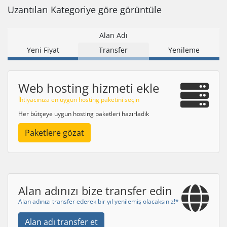
Uzantıları Kategoriye göre görüntüle
Alan Adı
Yeni Fiyat
Transfer
Yenileme
Web hosting hizmeti ekle
İhtiyacınıza en uygun hosting paketini seçin
Her bütçeye uygun hosting paketleri hazırladık
Paketlere gözat
Alan adınızı bize transfer edin
Alan adınızı transfer ederek bir yıl yenilemiş olacaksınız!*
Alan adı transfer et