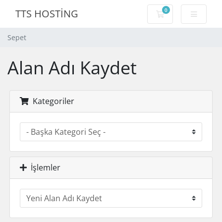
0
TTS HOSTİNG
Sepet
Sepet
Alan Adı Kaydet
Kategoriler
İşlemler